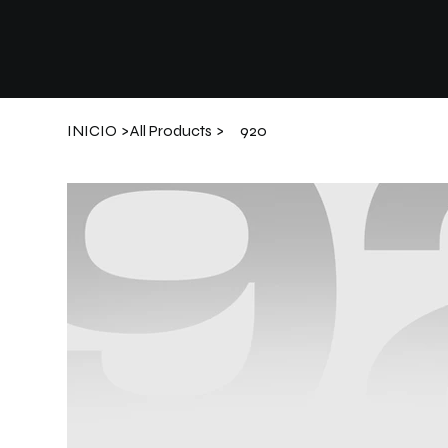
INICIO
>
All Products
>
920