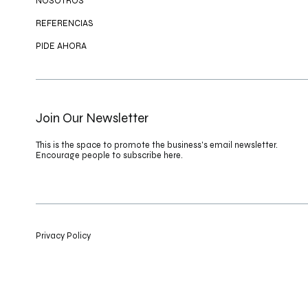
NOSOTROS
REFERENCIAS
PIDE AHORA
Join Our Newsletter
This is the space to promote the business's email newsletter.
Encourage people to subscribe here.
Privacy Policy