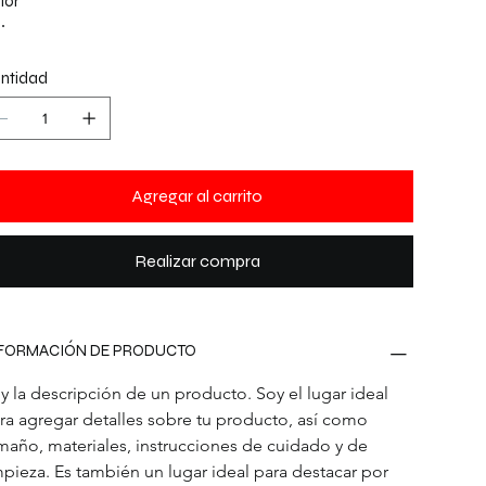
lor
ntidad
Agregar al carrito
Realizar compra
FORMACIÓN DE PRODUCTO
y la descripción de un producto. Soy el lugar ideal 
ra agregar detalles sobre tu producto, así como 
maño, materiales, instrucciones de cuidado y de 
mpieza. Es también un lugar ideal para destacar por 