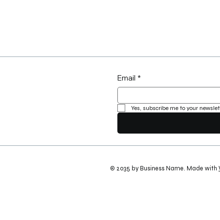
Email
*
Yes, subscribe me to your newslet
© 2035 by Business Name. Made with